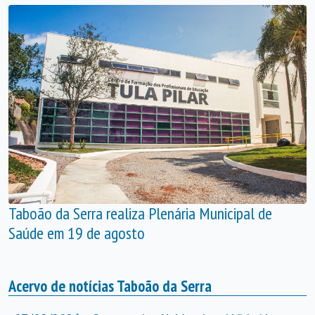
Taboão da Serra realiza Plenária Municipal de
Saúde em 19 de agosto
Acervo de notícias Taboão da Serra