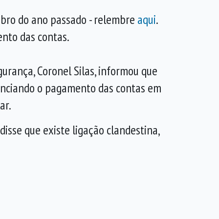
embro do ano passado - relembre
aqui
.
nto das contas.
urança, Coronel Silas, informou que
videnciando o pagamento das contas em
ar.
disse que existe ligação clandestina,