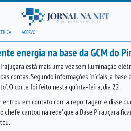
CERICA
ACERVO
nte energia na base da GCM do Pi
Anterior
irajuçara está mais uma vez sem iluminação elétric
das contas. Segundo informações iniciais, a base
". O corte foi feito nesta quinta-feira, dia 22.
r entrou em contato com a reportagem e disse que
o chefe 'cantou na rede' que a Base Pirauçara fic
tou.