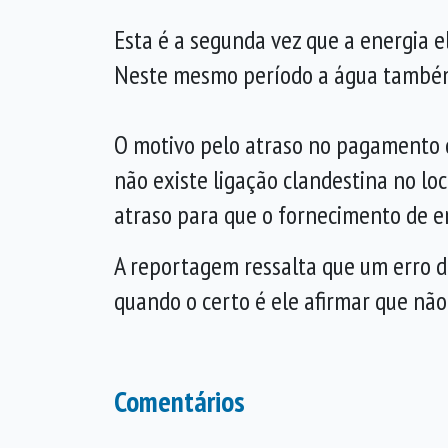
Esta é a segunda vez que a energia e
Neste mesmo período a água também 
O motivo pelo atraso no pagamento da
não existe ligação clandestina no lo
atraso para que o fornecimento de en
A reportagem ressalta que um erro de 
quando o certo é ele afirmar que não
Comentários