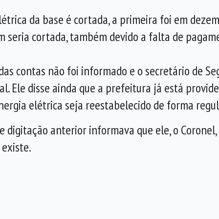
létrica da base é cortada, a primeira foi em dez
seria cortada, também devido a falta de pagame
s contas não foi informado e o secretário de Seg
cal. Ele disse ainda que a prefeitura já está pro
ergia elétrica seja reestabelecido de forma regul
digitação anterior informava que ele, o Coronel, 
 existe.