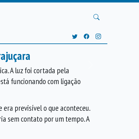
rajuçara
Próxima
a. A luz foi cortada pela
 está funcionando com ligação
 era previsível o que aconteceu.
aria sem contato por um tempo. A