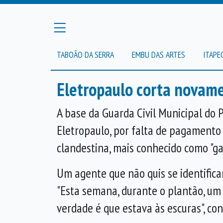
TABOÃO DA SERRA
EMBU DAS ARTES
ITAPE
Eletropaulo corta novame
A base da Guarda Civil Municipal do P
Eletropaulo, por falta de pagamento 
clandestina, mais conhecido como "gato
Um agente que não quis se identifica
"Esta semana, durante o plantão, um 
verdade é que estava às escuras", con