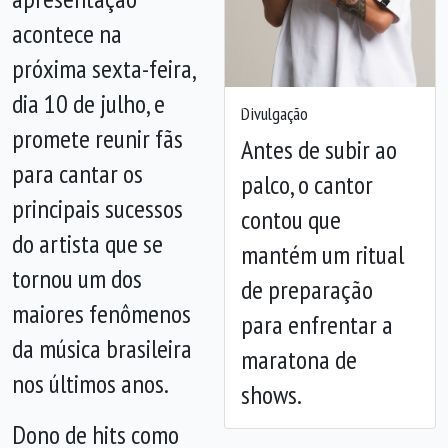
acontece na
próxima sexta-feira,
dia 10 de julho, e
Anterior
Próx
Divulgação
promete reunir fãs
Antes de subir ao
para cantar os
palco, o cantor
principais sucessos
contou que
do artista que se
mantém um ritual
tornou um dos
de preparação
maiores fenômenos
para enfrentar a
da música brasileira
maratona de
nos últimos anos.
shows.
Dono de hits como