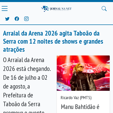
Arraial da Arena 2026 agita Taboão da
Serra com 12 noites de shows e grandes
atrações
O Arraial da Arena
2026 está chegando.
De 16 de julho a 02
de agosto, a
Prefeitura de
Ricardo Vaz (PMTS)
Taboão da Serra
Manu Bahtidão é
Anterior
Próx
promove o evento