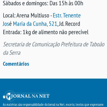
Sábados e domingos: Das 15h às 00h
Local: Arena Multiuso -
Estr. Tenente
Jos
é
Maria da Cunha, 521
, Jd. Record
Entrada: 1kg de alimento não perecível
Secretaria de Comunicação Prefeitura de Taboão
da Serra
Comentários
As matérias são responsabilidade do Jornal na Net, exceto, textos que expressem