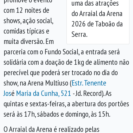
uma das atrações
com 12 noites de
do Arraial da Arena
shows, ação social,
2026 de Taboão da
comidas típicas e
Serra.
muita diversão. Em
parceria com o Fundo Social, a entrada será
solidária com a doação de 1kg de alimento não
perecível que poderá ser trocado no dia do
show, na Arena Multiuso (
Estr. Tenente
Jos
é
Maria da Cunha, 521
- Jd. Record). As
quintas e sextas-feiras, a abertura dos portões
será às 17h, sábados e domingo, às 15h.
O Arraial da Arena é realizado pelas