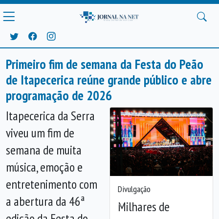
Primeiro fim de semana da Festa do Peão
de Itapecerica reúne grande público e abre
programação de 2026
Itapecerica da Serra
viveu um fim de
semana de muita
música, emoção e
entretenimento com
Divulgação
a abertura da 46ª
Milhares de
Anterior
Próx
edição da Festa do