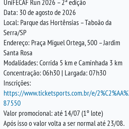
UniFECAF Run 2026 – 2ª edição
Data: 30 de agosto de 2026
Local: Parque das Hortênsias – Taboão da
Serra/SP
Endereço: Praça Miguel Ortega, 500 – Jardim
Santa Rosa
Modalidades: Corrida 5 km e Caminhada 3 km
Concentração: 06h30 | Largada: 07h30
Inscrições:
https://www.ticketsports.com.br/e/2%C2%A
87550
Valor promocional: até 14/07 (1º lote)
Após isso o valor volta a ser normal até 23/08.