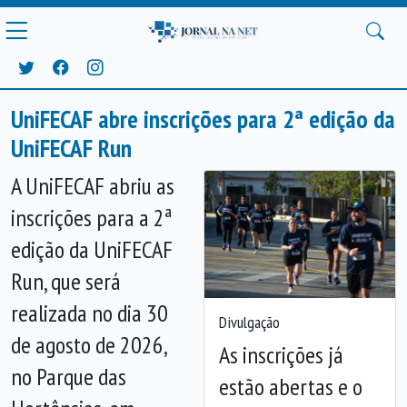
UniFECAF abre inscrições para 2ª edição da
UniFECAF Run
A UniFECAF abriu as
inscrições para a 2ª
edição da UniFECAF
Run, que será
realizada no dia 30
Divulgação
de agosto de 2026,
As inscrições já
Anterior
Próx
no Parque das
estão abertas e o