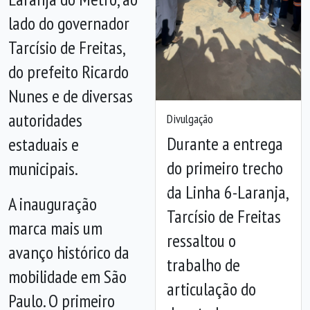
lado do governador
Tarcísio de Freitas,
do prefeito Ricardo
Nunes e de diversas
autoridades
Divulgação
Durante a entrega
estaduais e
do primeiro trecho
municipais.
da Linha 6-Laranja,
Anterior
Próx
A inauguração
Tarcísio de Freitas
marca mais um
ressaltou o
avanço histórico da
trabalho de
mobilidade em São
articulação do
Paulo. O primeiro