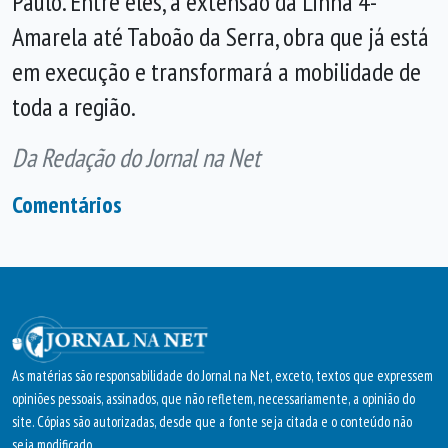
Paulo. Entre eles, a extensão da Linha 4-
Amarela até Taboão da Serra, obra que já está
em execução e transformará a mobilidade de
toda a região.
Da Redação do Jornal na Net
Comentários
As matérias são responsabilidade do Jornal na Net, exceto, textos que expressem
opiniões pessoais, assinados, que não refletem, necessariamente, a opinião do
site. Cópias são autorizadas, desde que a fonte seja citada e o conteúdo não
seja modificado.