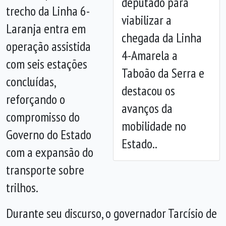
deputado para
trecho da Linha 6-
viabilizar a
Laranja entra em
chegada da Linha
operação assistida
4-Amarela a
com seis estações
Taboão da Serra e
concluídas,
destacou os
reforçando o
avanços da
compromisso do
mobilidade no
Governo do Estado
Estado..
com a expansão do
transporte sobre
trilhos.
Durante seu discurso, o governador Tarcísio de