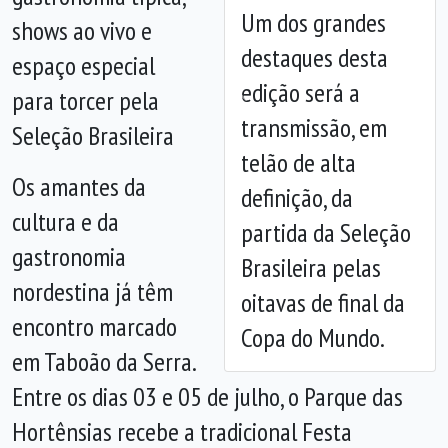
Um dos grandes
shows ao vivo e
destaques desta
espaço especial
edição será a
para torcer pela
Anterior
Próx
transmissão, em
Seleção Brasileira
telão de alta
Os amantes da
definição, da
cultura e da
partida da Seleção
gastronomia
Brasileira pelas
nordestina já têm
oitavas de final da
encontro marcado
Copa do Mundo.
em Taboão da Serra.
Entre os dias 03 e 05 de julho, o Parque das
Hortênsias recebe a tradicional Festa