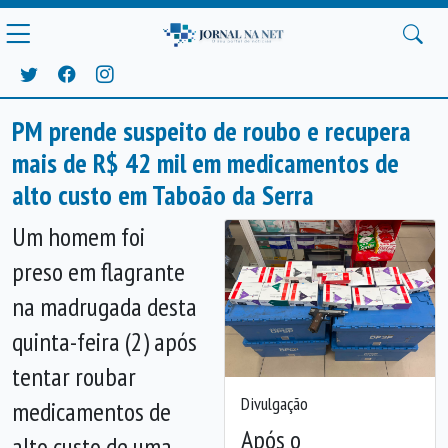
PM prende suspeito de roubo e recupera
mais de R$ 42 mil em medicamentos de
alto custo em Taboão da Serra
Um homem foi
preso em flagrante
na madrugada desta
quinta-feira (2) após
tentar roubar
Divulgação
medicamentos de
Após o
alto custo de uma