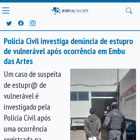
Polícia Civil investiga denúncia de estupro
de vulnerável após ocorrência em Embu
das Artes
Um caso de suspeita
de estupr@ de
vulnerável é
investigado pela
Polícia Civil após
uma ocorrência
registrada na