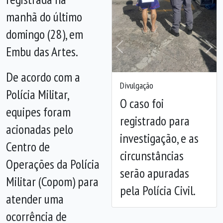
manhã do último
domingo (28), em
Embu das Artes.
Anterior
Próx
De acordo com a
Divulgação
Polícia Militar,
O caso foi
equipes foram
registrado para
acionadas pelo
investigação, e as
Centro de
circunstâncias
Operações da Polícia
serão apuradas
Militar (Copom) para
pela Polícia Civil.
atender uma
ocorrência de