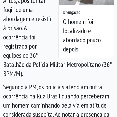
Artes, após tentar
fugir de uma
Divulgação
abordagem e resistir
O homem foi
à prisão. A
localizado e
ocorrência foi
abordado pouco
registrada por
depois.
equipes do 36º
Batalhão da Polícia Militar Metropolitano (36º
BPM/M).
Segundo a PM, os policiais atendiam outra
ocorrência na Rua Brasil quando perceberam
um homem caminhando pela via em atitude
considerada suspeita. Ao notar a presença da