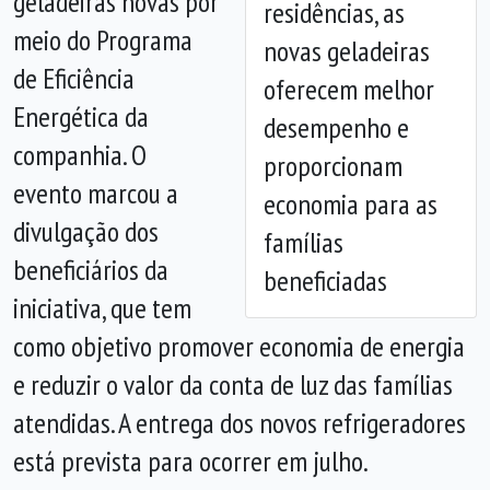
geladeiras novas por
residências, as
Anterior
Próx
meio do Programa
novas geladeiras
de Eficiência
oferecem melhor
Energética da
desempenho e
companhia. O
proporcionam
evento marcou a
economia para as
divulgação dos
famílias
beneficiários da
beneficiadas
iniciativa, que tem
como objetivo promover economia de energia
e reduzir o valor da conta de luz das famílias
atendidas. A entrega dos novos refrigeradores
está prevista para ocorrer em julho.