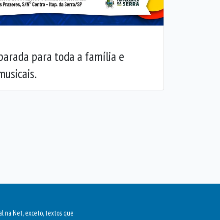
arada para toda a família e
usicais.
al na Net, exceto, textos que