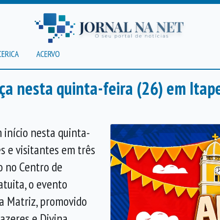
CERICA
ACERVO
a nesta quinta-feira (26) em Itap
 início nesta quinta-
s e visitantes em três
ão no Centro de
atuita, o evento
da Matriz, promovido
azeres e Divina