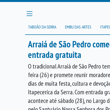
TABOÃO DA SERRA
EMBU DAS ARTES
ITAPE
Arraiá de São Pedro começ
entrada gratuita
O tradicional Arraiá de São Pedro tem
feira (26) e promete reunir moradore
dias de muita festa, cultura e devoç
Itapecerica da Serra. Com entrada gr
acontece até sábado (28), no Largo 
pelo Santuário Nossa Senhora dos Pr