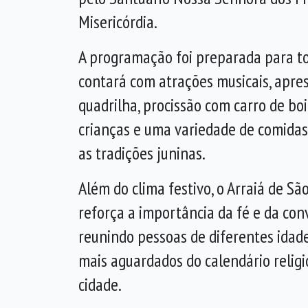
Misericórdia.
A programação foi preparada para to
contará com atrações musicais, apre
quadrilha, procissão com carro de boi
crianças e uma variedade de comidas
as tradições juninas.
Além do clima festivo, o Arraiá de 
reforça a importância da fé e da con
reunindo pessoas de diferentes ida
mais aguardados do calendário religi
cidade.