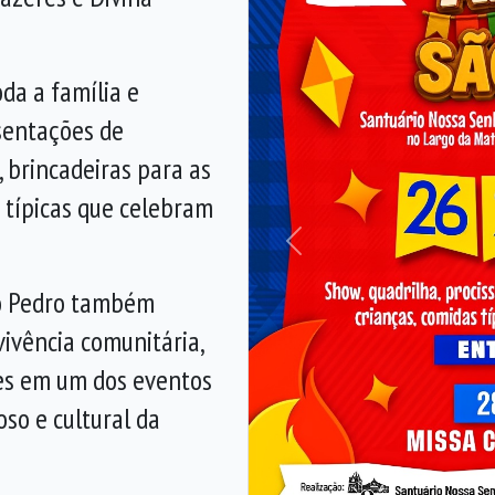
da a família e
sentações de
, brincadeiras para as
 típicas que celebram
Anterior
São Pedro também
vivência comunitária,
des em um dos eventos
oso e cultural da