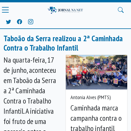
Taboão da Serra realizou a 2ª Caminhada
Contra o Trabalho Infantil
Na quarta-feira, 17
de junho, aconteceu
em Taboão da Serra
a 2ª Caminhada
Antonia Alves (PMTS)
Contra o Trabalho
Caminhada marca
Infantil. A iniciativa
Anterior
Próx
campanha contra o
foi fruto de uma
trabalho infantil