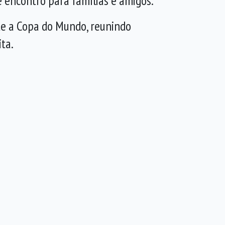
 encontro para famílias e amigos.
te a Copa do Mundo, reunindo
ta.