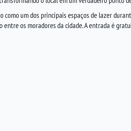
 transformando o local em um verdadeiro ponto de
o como um dos principais espaços de lazer duran
 entre os moradores da cidade. A entrada é gratui