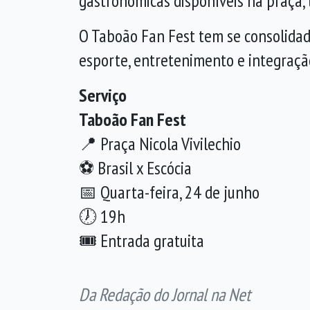
gastronômicas disponíveis na praça,
O Taboão Fan Fest tem se consolidad
esporte, entretenimento e integração
Serviço
Taboão Fan Fest
📍 Praça Nicola Vivilechio
⚽ Brasil x Escócia
📅 Quarta-feira, 24 de junho
🕖 19h
🎟️ Entrada gratuita
Da Redação do Jornal na Net