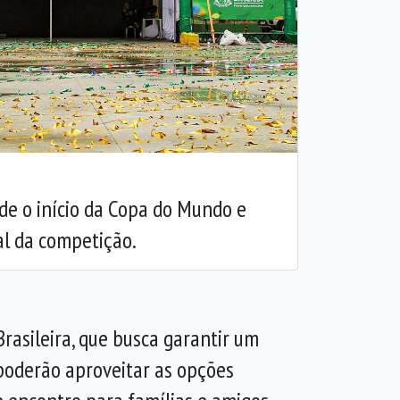
Próxima
de o início da Copa do Mundo e
al da competição.
asileira, que busca garantir um
 poderão aproveitar as opções