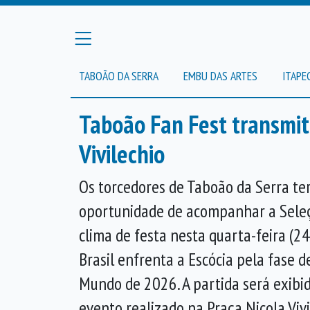
TABOÃO DA SERRA
EMBU DAS ARTES
ITAPE
Taboão Fan Fest transmite
Vivilechio
Os torcedores de Taboão da Serra t
oportunidade de acompanhar a Seleç
clima de festa nesta quarta-feira (24
Brasil enfrenta a Escócia pela fase 
Mundo de 2026. A partida será exibi
evento realizado na Praça Nicola Viv