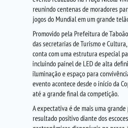
reunindo centenas de moradores pa
jogos do Mundial em um grande telã
Promovido pela Prefeitura de Taboão
das secretarias de Turismo e Cultura
conta com uma estrutura especial par
incluindo painel de LED de alta defin
iluminação e espaço para convivência
evento acontece desde o início da C
até a grande final da competição.
A expectativa é de mais uma grande 
resultado positivo diante dos escoce