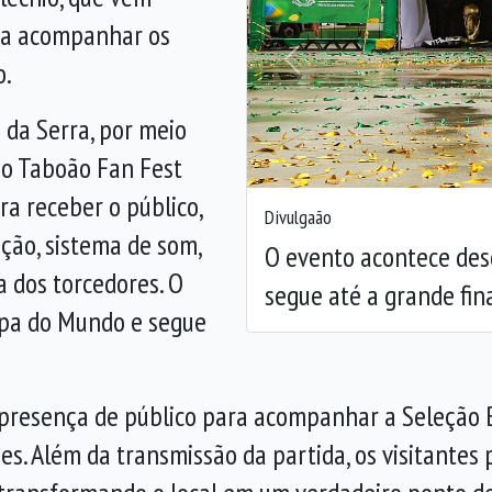
ra acompanhar os
o.
Anterior
 da Serra, por meio
, o Taboão Fan Fest
a receber o público,
Divulgaão
ição, sistema de som,
O evento acontece des
 dos torcedores. O
segue até a grande fin
opa do Mundo e segue
presença de público para acompanhar a Seleção Br
ses. Além da transmissão da partida, os visitantes