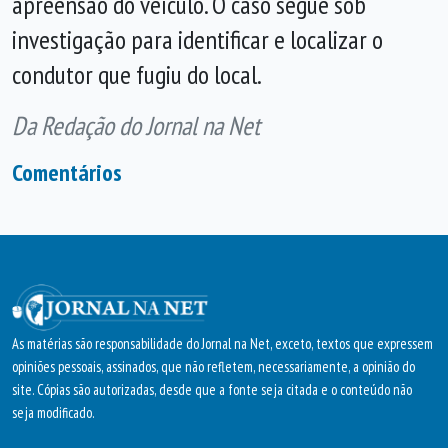
apreensão do veículo. O caso segue sob
investigação para identificar e localizar o
condutor que fugiu do local.
Da Redação do Jornal na Net
Comentários
As matérias são responsabilidade do Jornal na Net, exceto, textos que expressem
opiniões pessoais, assinados, que não refletem, necessariamente, a opinião do
site. Cópias são autorizadas, desde que a fonte seja citada e o conteúdo não
seja modificado.