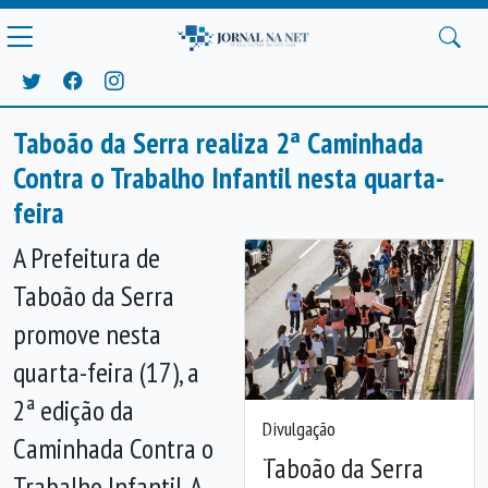
Taboão da Serra realiza 2ª Caminhada
Contra o Trabalho Infantil nesta quarta-
feira
A Prefeitura de
Taboão da Serra
promove nesta
quarta-feira (17), a
2ª edição da
Divulgação
Caminhada Contra o
Anterior
Próx
Taboão da Serra
Trabalho Infantil. A