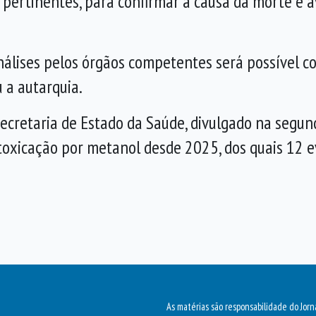
pertinentes, para confirmar a causa da morte e a
álises pelos órgãos competentes será possível co
 a autarquia.
cretaria de Estado da Saúde, divulgado na segund
toxicação por metanol desde 2025, dos quais 12 e
As matérias são responsabilidade do Jorn