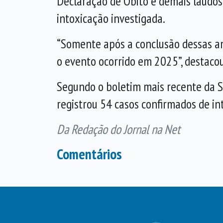
Declaração de Óbito e demais laudos 
intoxicação investigada.
“Somente após a conclusão dessas an
o evento ocorrido em 2025”, destacou
Segundo o boletim mais recente da Se
registrou 54 casos confirmados de in
Da Redação do Jornal na Net
Comentários