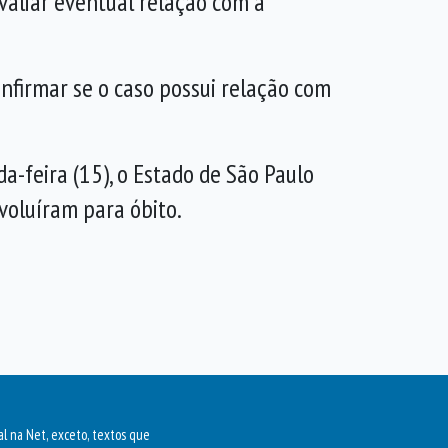
valiar eventual relação com a
nfirmar se o caso possui relação com
a-feira (15), o Estado de São Paulo
voluíram para óbito.
al na Net, exceto, textos que