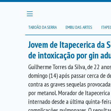
TABOÃO DA SERRA
EMBU DAS ARTES
ITAPE
Jovem de Itapecerica da 
de intoxicação por gin ad
Guilherme Torres da Silva, de 22 ano
domingo (14) após passar cerca de d
contra as graves sequelas provocada
por metanol. Morador de Itapecerica 
internado desde a última quinta-feira
complicações pulmonares. O sepulta