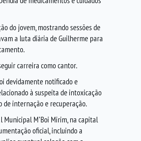
dependia de medicamentos e cuidados
ação do jovem, mostrando sessões de
vam a luta diária de Guilherme para
atamento.
eguir carreira como cantor.
oi devidamente notificado e
elacionado à suspeita de intoxicação
 de internação e recuperação.
l Municipal M’Boi Mirim, na capital
mentação oficial, incluindo a