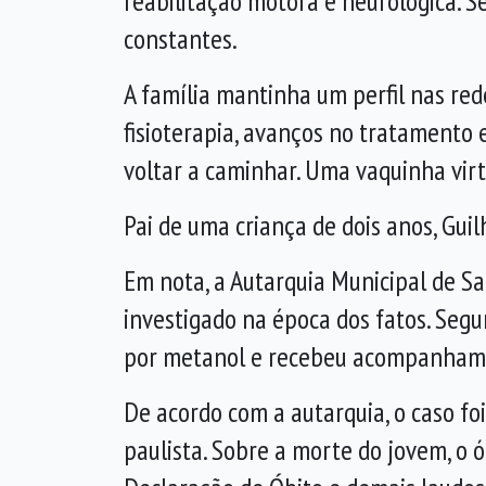
reabilitação motora e neurológica. 
constantes.
A família mantinha um perfil nas red
fisioterapia, avanços no tratamento
voltar a caminhar. Uma vaquinha virt
Pai de uma criança de dois anos, Gui
Em nota, a Autarquia Municipal de Sa
investigado na época dos fatos. Segu
por metanol e recebeu acompanhamen
De acordo com a autarquia, o caso fo
paulista. Sobre a morte do jovem, o 