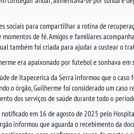
Sem conseguir andar, alimentava-se por sonda e 
es sociais para compartilhar a rotina de recuper
 e momentos de fé. Amigos e familiares acompanha
ual também foi criada para ajudar a custear o tr
lherme era apaixonado por futebol e sonhava em s
úde de Itapecerica da Serra informou que o caso f
ndo o órgão, Guilherme foi considerado um caso r
to dos serviços de saúde durante todo o período
i notificado em 16 de agosto de 2025 pelo Hospita
órgão informou que aguarda o recebimento da docu