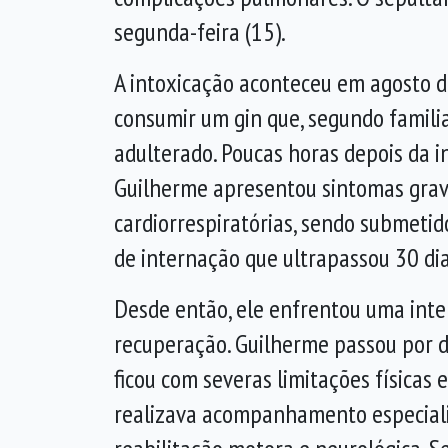
segunda-feira (15).
A intoxicação aconteceu em agosto d
consumir um gin que, segundo familia
adulterado. Poucas horas depois da i
Guilherme apresentou sintomas grav
cardiorrespiratórias, sendo submeti
de internação que ultrapassou 30 dia
Desde então, ele enfrentou uma inte
recuperação. Guilherme passou por d
ficou com severas limitações físicas 
realizava acompanhamento especial