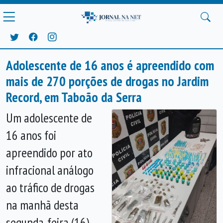
Adolescente de 16 anos é apreendido com
mais de 270 porções de drogas no Jardim
Record, em Taboão da Serra
Um adolescente de
16 anos foi
apreendido por ato
infracional análogo
ao tráfico de drogas
na manhã desta
segunda-feira (16),