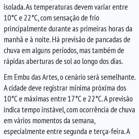
isolada. As temperaturas devem variar entre
10°C e 22°C, com sensação de frio
principalmente durante as primeiras horas da
manhã e à noite. Há previsão de pancadas de
chuva em alguns períodos, mas também de
rápidas aberturas de sol ao longo dos dias.
Em Embu das Artes, o cenário será semelhante.
A cidade deve registrar mínima próxima dos
10°C e máximas entre 17°C e 22°C. A previsão
indica tempo instável, com ocorrência de chuva
em vários momentos da semana,
especialmente entre segunda e terça-feira. A