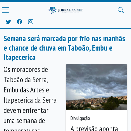
Semana será marcada por frio nas manhãs
e chance de chuva em Taboão, Embu e
Itapecerica
Os moradores de
Taboão da Serra,
Embu das Artes e
Itapecerica da Serra
devem enfrentar
Divulgação
uma semana de
A previsão aponta
temperaturas