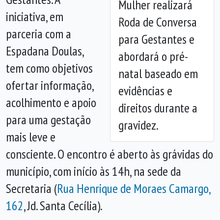
Mulher realizará
iniciativa, em
Roda de Conversa
Anterior
Próx
parceria com a
para Gestantes e
Espadana Doulas,
abordará o pré-
tem como objetivos
natal baseado em
ofertar informação,
evidências e
acolhimento e apoio
direitos durante a
para uma gestação
gravidez.
mais leve e
consciente. O encontro é aberto às grávidas do
município, com início às 14h, na sede da
Secretaria (
Rua Henrique de Moraes Camargo,
162
, Jd. Santa Cecília).