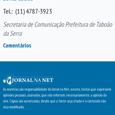
Tel.: (11) 4787-3923
Secretaria de Comunicação Prefeitura de Taboão
da Serra
Comentários
As matérias são responsabilidade do Jornal na Net, exceto, textos que expressem
opiniões pessoais, assinados, que não refletem, necessariamente, a opinião do
site. Cópias são autorizadas, desde que a fonte seja citada e o conteúdo não
seja modificado.