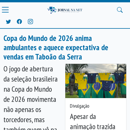
Copa do Mundo de 2026 anima
ambulantes e aquece expectativa de
vendas em Taboão da Serra
O jogo de abertura
da seleção brasileira
na Copa do Mundo
de 2026 movimenta
Divulgação
não apenas os
Apesar da
torcedores, mas
animação trazida
também quem vê na