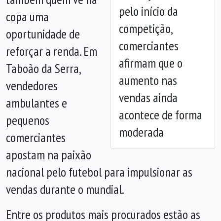
pelo início da
copa uma
Anterior
Próx
competição,
oportunidade de
comerciantes
reforçar a renda. Em
afirmam que o
Taboão da Serra,
aumento nas
vendedores
vendas ainda
ambulantes e
acontece de forma
pequenos
moderada
comerciantes
apostam na paixão
nacional pelo futebol para impulsionar as
vendas durante o mundial.
Entre os produtos mais procurados estão as