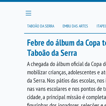
TABOÃO DA SERRA
EMBU DAS ARTES
ITAPE
Febre do álbum da Copa t
Taboão da Serra
A chegada do álbum oficial da Copa 
mobilizar crianças, adolescentes e a
da Serra. Nos pátios das escolas, nos 
nas vans escolares e nos pontos de 
cidade, a principal missão é complet
figurinhas dos jogadores, seleções e 