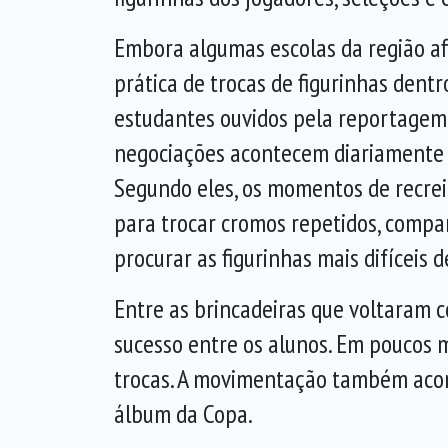
Embora algumas escolas da região a
prática de trocas de figurinhas dentr
estudantes ouvidos pela reportagem
negociações acontecem diariamente d
Segundo eles, os momentos de recrei
para trocar cromos repetidos, compa
procurar as figurinhas mais difíceis 
Entre as brincadeiras que voltaram c
sucesso entre os alunos. Em poucos m
trocas. A movimentação também acont
álbum da Copa.