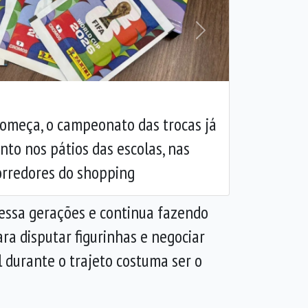
Próxima
omeça, o campeonato das trocas já
to nos pátios das escolas, nas
orredores do shopping
avessa gerações e continua fazendo
ra disputar figurinhas e negociar
 durante o trajeto costuma ser o