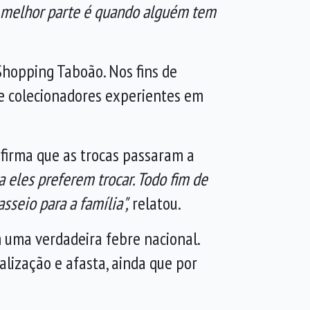
. A melhor parte é quando alguém tem
Shopping Taboão. Nos fins de
 e colecionadores experientes em
afirma que as trocas passaram a
eles preferem trocar. Todo fim de
seio para a família",
relatou.
 uma verdadeira febre nacional.
alização e afasta, ainda que por