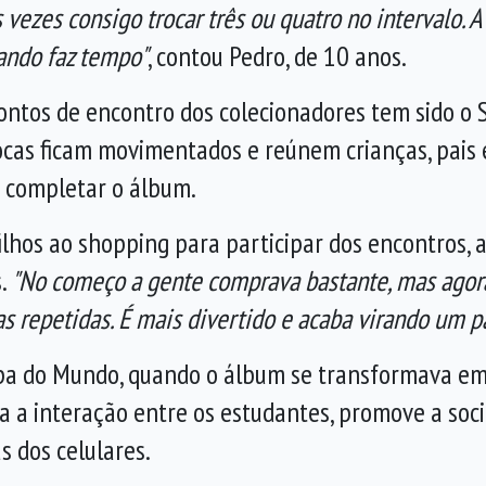
s vezes consigo trocar três ou quatro no intervalo
rando faz tempo"
, contou Pedro, de 10 anos.
pontos de encontro dos colecionadores tem sido o 
ocas ficam movimentados e reúnem crianças, pais
a completar o álbum.
ilhos ao shopping para participar dos encontros, 
s.
"No começo a gente comprava bastante, mas agora 
repetidas. É mais divertido e acaba virando um pas
opa do Mundo, quando o álbum se transformava em
la a interação entre os estudantes, promove a soci
 dos celulares.