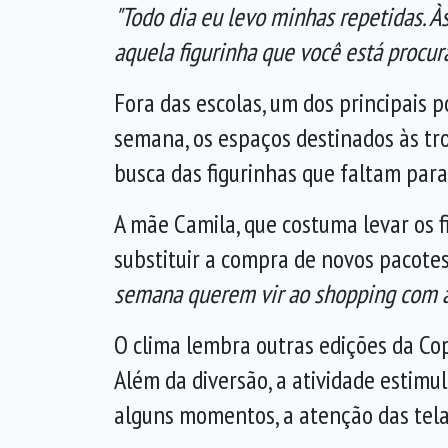
"Todo dia eu levo minhas repetidas. À
aquela figurinha que você está procu
Fora das escolas, um dos principais 
semana, os espaços destinados às tr
busca das figurinhas que faltam par
A mãe Camila, que costuma levar os f
substituir a compra de novos pacote
semana querem vir ao shopping com as 
O clima lembra outras edições da C
Além da diversão, a atividade estimu
alguns momentos, a atenção das telas