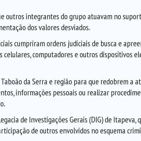
e outros integrantes do grupo atuavam no suport
entação dos valores desviados.
ciais cumpriram ordens judiciais de busca e apre
 celulares, computadores e outros dispositivos el
.
de Taboão da Serra e região para que redobrem a 
entos, informações pessoais ou realizar procedim
o.
egacia de Investigações Gerais (DIG) de Itapeva, q
articipação de outros envolvidos no esquema crim