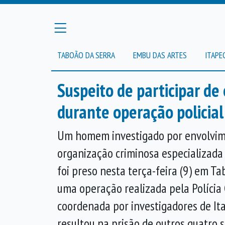
TABOÃO DA SERRA
EMBU DAS ARTES
ITAPE
Suspeito de participar d
durante operação policial
Um homem investigado por envolvi
organização criminosa especializada
foi preso nesta terça-feira (9) em T
uma operação realizada pela Polícia Ci
coordenada por investigadores de I
resultou na prisão de outros quatro 