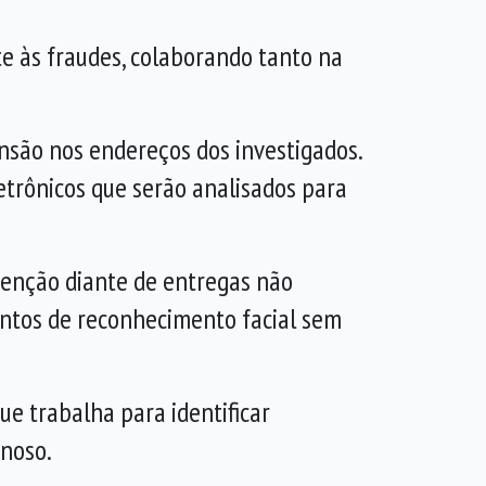
e às fraudes, colaborando tanto na
ensão nos endereços dos investigados.
etrônicos que serão analisados para
atenção diante de entregas não
entos de reconhecimento facial sem
ue trabalha para identificar
inoso.