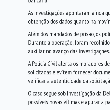
bancária.
As investigações apontaram ainda qu
obtenção dos dados quanto na movim
Além dos mandados de prisão, os poli
Durante a operação, foram recolhidos
auxiliar no avanço das investigações
A Polícia Civil alerta os moradores 
solicitadas e evitem fornecer docum
verificar a autenticidade da solicitaçã
O caso segue sob investigação da Del
possíveis novas vítimas e apurar a p