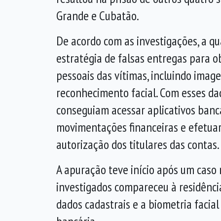
Grande e Cubatão.
De acordo com as investigações, a qua
estratégia de falsas entregas para 
pessoais das vítimas, incluindo imag
reconhecimento facial. Com esses dad
conseguiam acessar aplicativos bancá
movimentações financeiras e efetuar
autorização dos titulares das contas.
A apuração teve início após um caso r
investigados compareceu à residência
dados cadastrais e a biometria faci