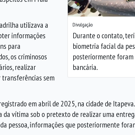
Anterior
drilha utilizava a
Divulgação
Durante o contato, ter
obter informações
biometria facial da pe
ens para
posteriormente foram 
os, os criminosos
bancária.
rios, realizar
 transferências sem
egistrado em abril de 2025, na cidade de Itapeva. 
 da vítima sob o pretexto de realizar uma entrega
al da pessoa, informações que posteriormente fora