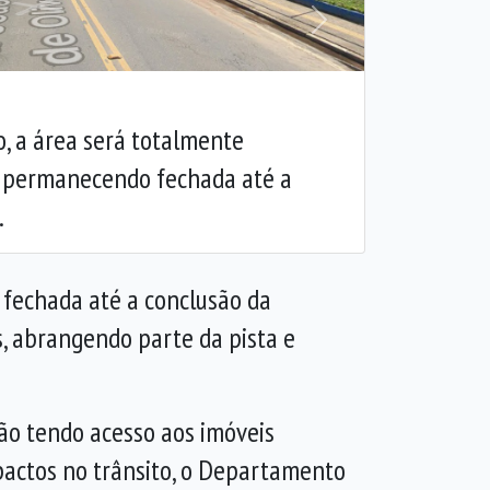
Próxima
ho, a área será totalmente
o, permanecendo fechada até a
.
o fechada até a conclusão da
, abrangendo parte da pista e
ão tendo acesso aos imóveis
mpactos no trânsito, o Departamento