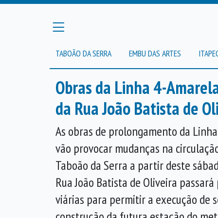
TABOÃO DA SERRA
EMBU DAS ARTES
ITAPE
Obras da Linha 4-Amarela
da Rua João Batista de Ol
As obras de prolongamento da Linha
vão provocar mudanças na circulação
Taboão da Serra a partir deste sábad
Rua João Batista de Oliveira passará
viárias para permitir a execução de s
construção da futura estação do met