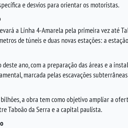
pecífica e desvios para orientar os motoristas.
o
levará a Linha 4-Amarela pela primeira vez até T
metros de túneis e duas novas estações: a estaçã
 deste ano, com a preparação das áreas e a instal
amental, marcada pelas escavações subterrâneas
ilhões, a obra tem como objetivo ampliar a ofert
tre
Taboão da Serra
e a capital paulista.
ão