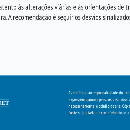
atento às alterações viárias e às orientações de 
ira. A recomendação é seguir os desvios sinalizado
As matérias são responsabilidade do Jorn
expressem opiniões pessoais, assinados, 
necessariamente, a opinião do site. Cópi
fonte seja citada e o conteúdo não seja 