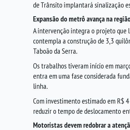
de Trânsito implantará sinalização es
Expansão do metrô avança na regiã
A intervenção integra o projeto que 
contempla a construção de 3,3 quilô
Taboão da Serra
.
Os trabalhos tiveram início em março
entra em uma fase considerada fund
linha.
Com investimento estimado em R$ 4 b
reduzir o tempo de deslocamento en
Motoristas devem redobrar a atenç