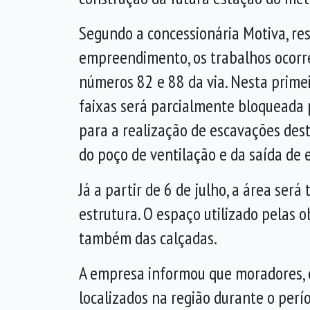
Segundo a concessionária Motiva, re
empreendimento, os trabalhos ocorr
números 82 e 88 da via. Nesta prime
faixas será parcialmente bloqueada 
para a realização de escavações des
do poço de ventilação e da saída de 
Já a partir de 6 de julho, a área se
estrutura. O espaço utilizado pelas
também das calçadas.
A empresa informou que moradores, c
localizados na região durante o perí