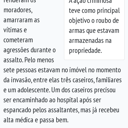
A ação criminosa
Anterior
Próx
moradores,
teve como principal
amarraram as
objetivo o roubo de
vítimas e
armas que estavam
cometeram
armazenadas na
agressões durante o
propriedade.
assalto. Pelo menos
sete pessoas estavam no imóvel no momento
da invasão, entre elas três caseiros, familiares
e um adolescente. Um dos caseiros precisou
ser encaminhado ao hospital após ser
espancado pelos assaltantes, mas já recebeu
alta médica e passa bem.