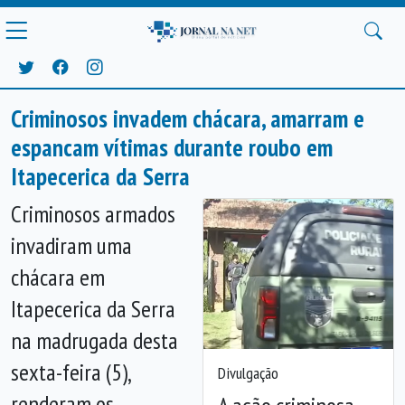
Criminosos invadem chácara, amarram e
espancam vítimas durante roubo em
Itapecerica da Serra
Criminosos armados
invadiram uma
chácara em
Itapecerica da Serra
na madrugada desta
sexta-feira (5),
Divulgação
renderam os