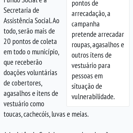
pontos de
Secretaria de
arrecadação, a
Assistência Social. Ao
campanha
Anterior
Próx
todo, serão mais de
pretende arrecadar
20 pontos de coleta
roupas, agasalhos e
em todo o município,
outros itens de
que receberão
vestuário para
doações voluntárias
pessoas em
de cobertores,
situação de
agasalhos e itens de
vulnerabilidade.
vestuário como
toucas, cachecóis, luvas e meias.