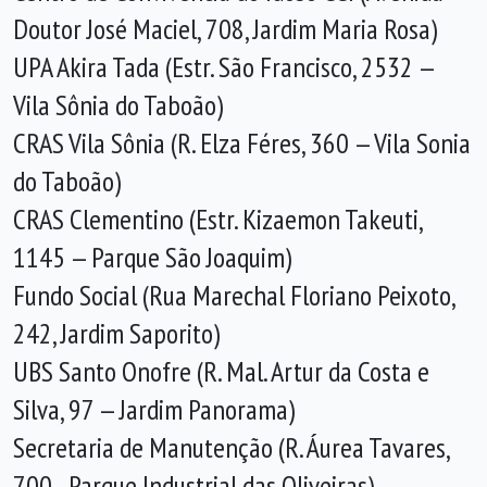
Doutor José Maciel, 708, Jardim Maria Rosa)
UPA Akira Tada (Estr. São Francisco, 2532 —
Vila Sônia do Taboão)
CRAS Vila Sônia (R. Elza Féres, 360 — Vila Sonia
do Taboão)
CRAS Clementino (Estr. Kizaemon Takeuti,
1145 — Parque São Joaquim)
Fundo Social (Rua Marechal Floriano Peixoto,
242, Jardim Saporito)
UBS Santo Onofre (R. Mal. Artur da Costa e
Silva, 97 — Jardim Panorama)
Secretaria de Manutenção (R. Áurea Tavares,
700 - Parque Industrial das Oliveiras)