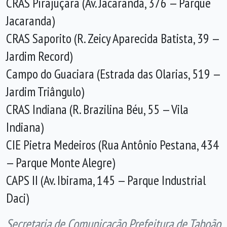
CRAS Pirajuçara (Av. Jacarandá, 376 — Parque
Jacaranda)
CRAS Saporito (R. Zeicy Aparecida Batista, 39 —
Jardim Record)
Campo do Guaciara (Estrada das Olarias, 519 —
Jardim Triângulo)
CRAS Indiana (R. Brazilina Béu, 55 — Vila
Indiana)
CIE Pietra Medeiros (Rua Antônio Pestana, 434
— Parque Monte Alegre)
CAPS II (Av. Ibirama, 145 — Parque Industrial
Daci)
Secretaria de Comunicação Prefeitura de Taboão