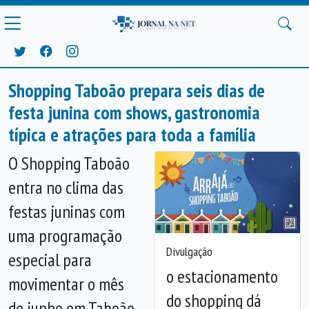
Shopping Taboão prepara seis dias de
festa junina com shows, gastronomia
típica e atrações para toda a família
O Shopping Taboão
entra no clima das
festas juninas com
uma programação
Divulgação
especial para
o estacionamento
movimentar o mês
do shopping dá
de junho em Taboão