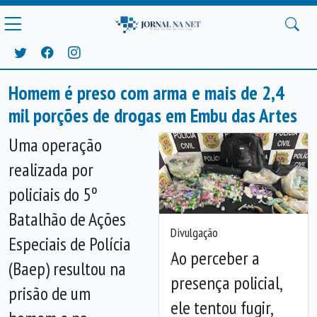
Homem é preso com arma e mais de 2,4
mil porções de drogas em Embu das Artes
Uma operação
realizada por
policiais do 5º
Batalhão de Ações
Divulgação
Especiais de Polícia
Ao perceber a
(Baep) resultou na
Anterior
Próx
presença policial,
prisão de um
ele tentou fugir,