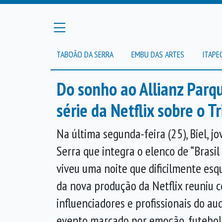
TABOÃO DA SERRA
EMBU DAS ARTES
ITAPE
Do sonho ao Allianz Parq
série da Netflix sobre o Tr
Na última segunda-feira (25), Biel, 
Serra que integra o elenco de “Brasil 7
viveu uma noite que dificilmente esqu
da nova produção da Netflix reuniu co
influenciadores e profissionais do a
evento marcado por emoção, futebol 