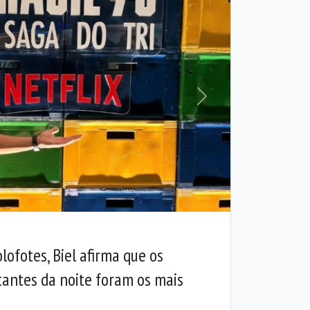
Próxima
ofotes, Biel afirma que os
ntes da noite foram os mais