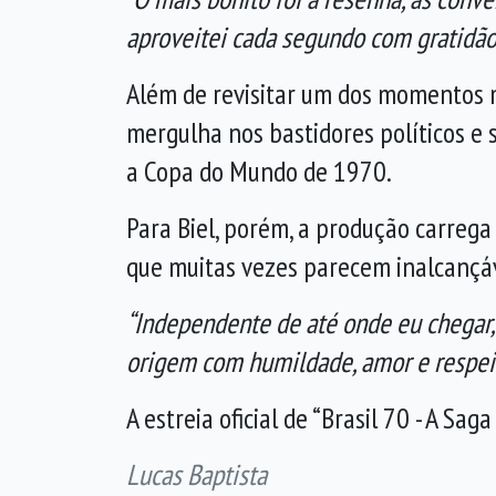
aproveitei cada segundo com gratidão
Além de revisitar um dos momentos ma
mergulha nos bastidores políticos e 
a Copa do Mundo de 1970.
Para Biel, porém, a produção carreg
que muitas vezes parecem inalcançáv
“Independente de até onde eu chegar
origem com humildade, amor e respei
A estreia oficial de “Brasil 70 - A Sag
Lucas Baptista