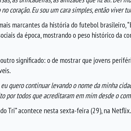
 no coração. Eu sou um cara simples, então viver 
is marcantes da história do futebol brasileiro, “
sociais da época, mostrando o peso histórico da co
a outro significado: o de mostrar que jovens peri
eis.
, eu quero continuar levando o nome da minha cid
to por todos que acreditaram em mim desde o com
a do Tri” acontece nesta sexta-feira (29), na Netflix