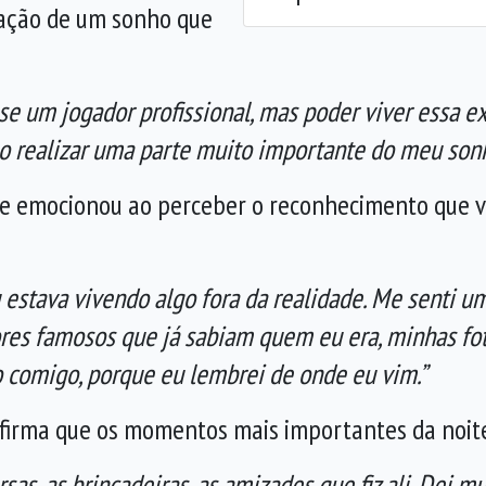
ização de um sonho que
se um jogador profissional, mas poder viver essa e
omo realizar uma parte muito importante do meu sonh
e emocionou ao perceber o reconhecimento que v
u estava vivendo algo fora da realidade. Me senti 
dores famosos que já sabiam quem eu era, minhas fo
o comigo, porque eu lembrei de onde eu vim.”
firma que os momentos mais importantes da noite
rsas, as brincadeiras, as amizades que fiz ali. Dei 