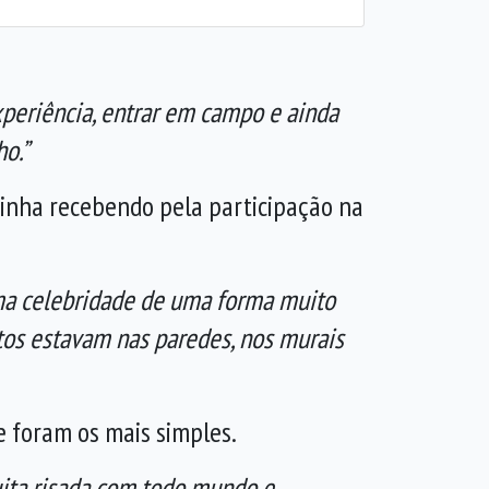
xperiência, entrar em campo e ainda
o.”
inha recebendo pela participação na
uma celebridade de uma forma muito
tos estavam nas paredes, nos murais
 foram os mais simples.
muita risada com todo mundo e