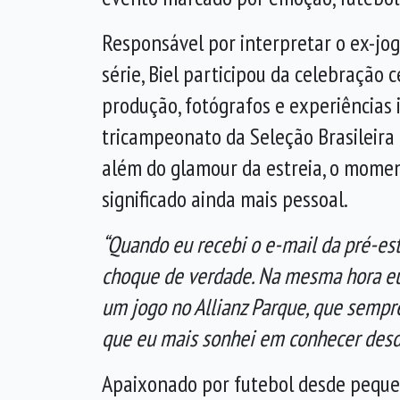
Responsável por interpretar o ex-jo
série, Biel participou da celebração 
produção, fotógrafos e experiências 
tricampeonato da Seleção Brasileira
além do glamour da estreia, o mome
significado ainda mais pessoal.
“Quando eu recebi o e-mail da pré-est
choque de verdade. Na mesma hora eu
um jogo no Allianz Parque, que sempr
que eu mais sonhei em conhecer desd
Apaixonado por futebol desde pequen