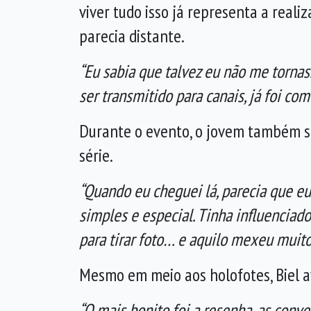
viver tudo isso já representa a real
parecia distante.
“Eu sabia que talvez eu não me tornas
ser transmitido para canais, já foi c
Durante o evento, o jovem também s
série.
“Quando eu cheguei lá, parecia que e
simples e especial. Tinha influencia
para tirar foto… e aquilo mexeu muit
Mesmo em meio aos holofotes, Biel a
“O mais bonito foi a resenha, as conve