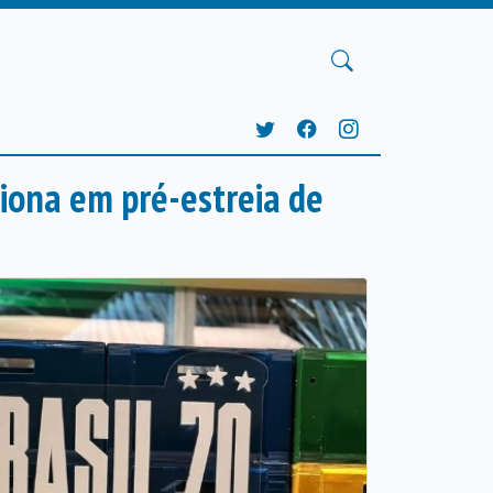
iona em pré-estreia de