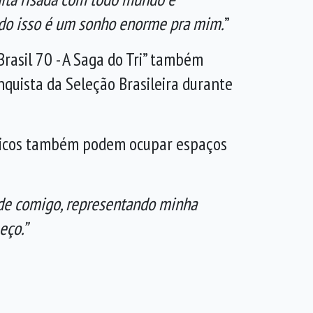
tudo isso é um sonho enorme pra mim.
”
Brasil 70 - A Saga do Tri” também
nquista da Seleção Brasileira durante
féricos também podem ocupar espaços
ade comigo, representando minha
eço.”
.