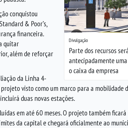
ção conquistou
Anterior
 Standard & Poor’s,
rança financeira.
Divulgação
a quitar
Parte dos recursos será
or, além de reforçar
antecipadamente uma e
o caixa da empresa
liação da Linha 4-
projeto visto como um marco para a mobilidade da
ncluirá duas novas estações.
cluídas em até 60 meses. O projeto também ficará 
imites da capital e chegará oficialmente ao munic