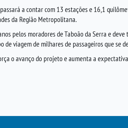
passará a contar com 13 estações e 16,1 quilômet
dades da Região Metropolitana.
anos pelos moradores de Taboão da Serra e deve 
o de viagem de milhares de passageiros que se d
orça o avanço do projeto e aumenta a expectativa