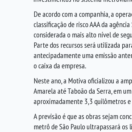
De acordo com a companhia, a opera
classificação de risco AAA da agência
considerada o mais alto nível de segu
Parte dos recursos será utilizada par
antecipadamente uma emissão anteri
o caixa da empresa.
Neste ano, a Motiva oficializou a amp
Amarela até Taboão da Serra, em um 
aproximadamente 3,3 quilômetros e i
A previsão é que as obras sejam con
metrô de São Paulo ultrapassará os l