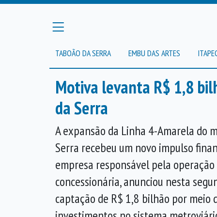
TABOÃO DA SERRA
EMBU DAS ARTES
ITAPE
Motiva levanta R$ 1,8 bi
da Serra
A expansão da Linha 4-Amarela do m
Serra recebeu um novo impulso financ
empresa responsável pela operação d
concessionária, anunciou nesta segun
captação de R$ 1,8 bilhão por meio 
investimentos no sistema metroviário