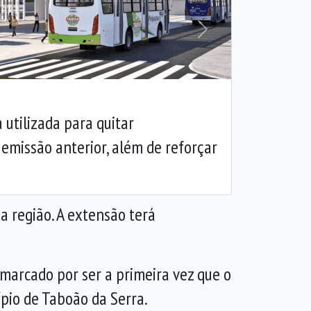
Próxima
 utilizada para quitar
missão anterior, além de reforçar
 região. A extensão terá
marcado por ser a primeira vez que o
ípio de Taboão da Serra.