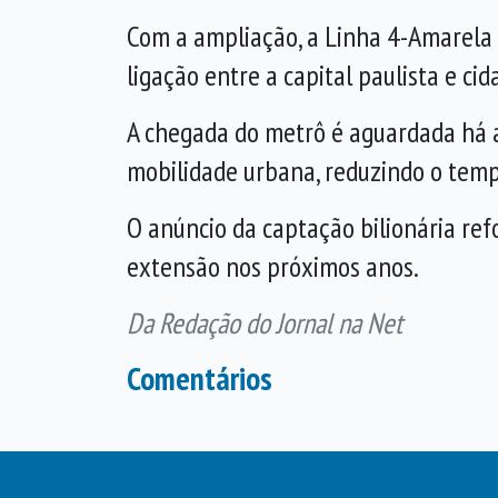
Com a ampliação, a Linha 4-Amarela 
ligação entre a capital paulista e ci
A chegada do metrô é aguardada há 
mobilidade urbana, reduzindo o temp
O anúncio da captação bilionária ref
extensão nos próximos anos.
Da Redação do Jornal na Net
Comentários