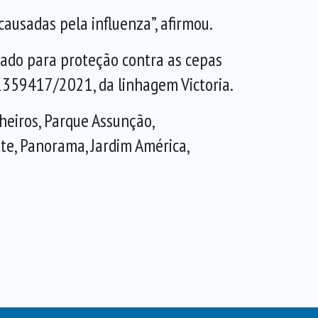
causadas pela influenza”, afirmou.
izado para proteção contra as cepas
59417/2021, da linhagem Victoria.
heiros, Parque Assunção,
ete, Panorama, Jardim América,