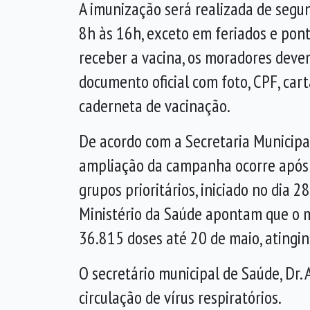
A imunização será realizada de segun
8h às 16h, exceto em feriados e pont
receber a vacina, os moradores dev
documento oficial com foto, CPF, car
caderneta de vacinação.
De acordo com a Secretaria Municipa
ampliação da campanha ocorre após
grupos prioritários, iniciado no dia 
Ministério da Saúde apontam que o m
36.815 doses até 20 de maio, atingin
O secretário municipal de Saúde, Dr.
circulação de vírus respiratórios.