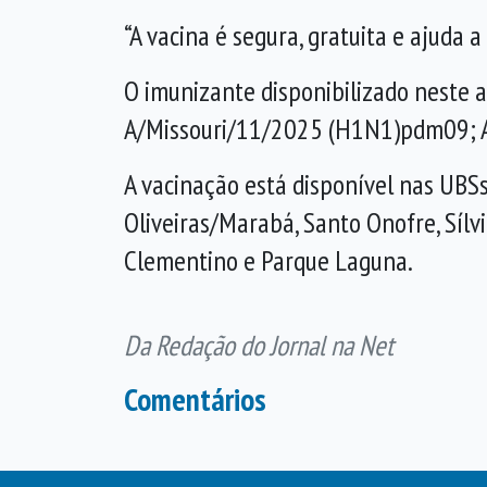
“A vacina é segura, gratuita e ajuda 
O imunizante disponibilizado neste a
A/Missouri/11/2025 (H1N1)pdm09; A
A vacinação está disponível nas UBSs
Oliveiras/Marabá, Santo Onofre, Sílvi
Clementino e Parque Laguna.
Da Redação do Jornal na Net
Comentários