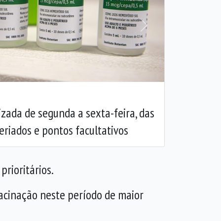
Próxima
izada de segunda a sexta-feira, das
eriados e pontos facultativos
rioritários.
 vacinação neste período de maior