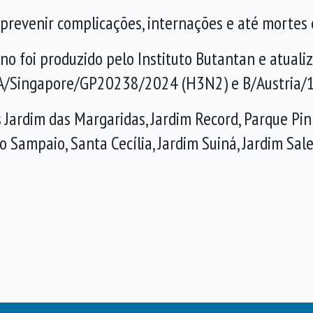
a prevenir complicações, internações e até mortes 
no foi produzido pelo Instituto Butantan e atual
/Singapore/GP20238/2024 (H3N2) e B/Austria/13
 Jardim das Margaridas, Jardim Record, Parque Pin
o Sampaio, Santa Cecília, Jardim Suiná, Jardim Sal