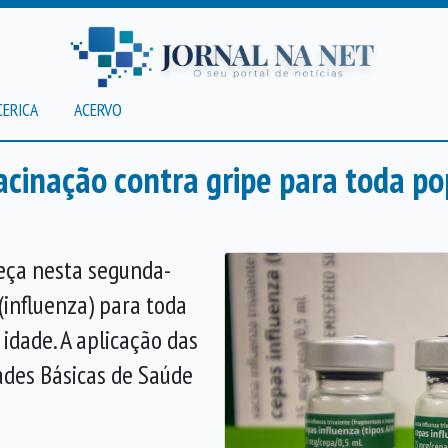
CERICA
ACERVO
acinação contra gripe para toda p
eça nesta segunda-
 (influenza) para toda
idade. A aplicação das
ades Básicas de Saúde