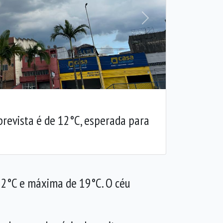
Próxima
revista é de 12°C, esperada para
 12°C e máxima de 19°C. O céu