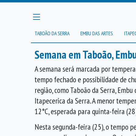
TABOÃO DA SERRA
EMBU DAS ARTES
ITAPE
Semana em Taboão, Embu e
A semana será marcada por temperat
tempo fechado e possibilidade de ch
região, como
Taboão da Serra
,
Embu d
Itapecerica da Serra
. A menor temper
12°C, esperada para quinta-feira (28)
Nesta segunda-feira (25), o tempo 