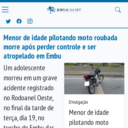
Menor de idade pilotando moto roubada
morre após perder controle e ser
atropelado em Embu
Um adolescente
morreu em um grave
acidente registrado
no Rodoanel Oeste,
Divulgação
no final da tarde de
Menor de idade
terça, dia 19, no
pilotando moto
Anterior
Próx
trecho de Embu das