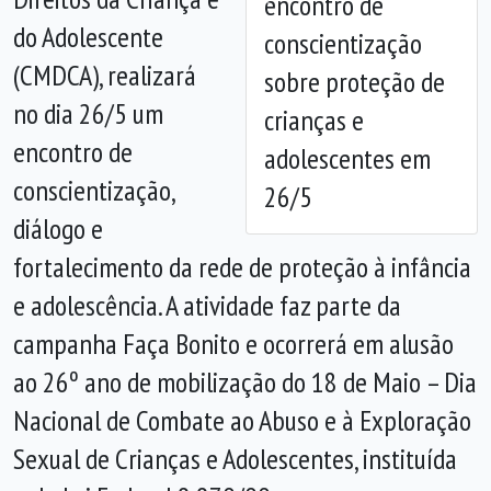
encontro de
Anterior
Próx
do Adolescente
conscientização
(CMDCA), realizará
sobre proteção de
no dia 26/5 um
crianças e
encontro de
adolescentes em
conscientização,
26/5
diálogo e
fortalecimento da rede de proteção à infância
e adolescência. A atividade faz parte da
campanha Faça Bonito e ocorrerá em alusão
ao 26º ano de mobilização do 18 de Maio – Dia
Nacional de Combate ao Abuso e à Exploração
Sexual de Crianças e Adolescentes, instituída