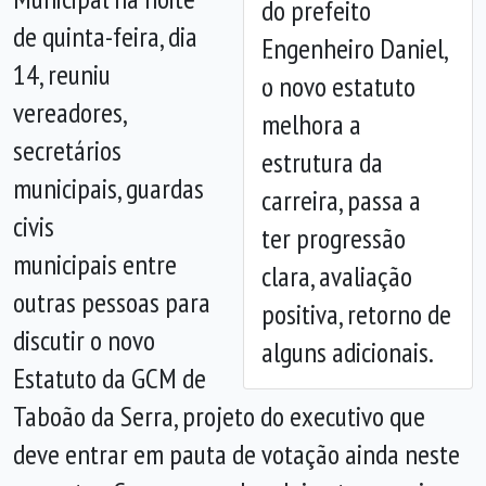
do prefeito
de quinta-feira, dia
Engenheiro Daniel,
14, reuniu
o novo estatuto
Anterior
Próx
vereadores,
melhora a
secretários
estrutura da
municipais, guardas
carreira, passa a
civis
ter progressão
municipais entre
clara, avaliação
outras pessoas para
positiva, retorno de
discutir o novo
alguns adicionais.
Estatuto da GCM de
Taboão da Serra, projeto do executivo que
deve entrar em pauta de votação ainda neste