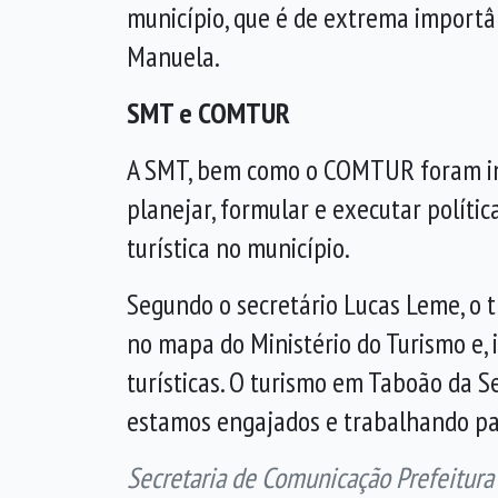
município, que é de extrema importâ
Manuela.
SMT e COMTUR
A SMT, bem como o COMTUR foram ins
planejar, formular e executar políti
turística no município.
Segundo o secretário Lucas Leme, o t
no mapa do Ministério do Turismo e, 
turísticas. O turismo em Taboão da S
estamos engajados e trabalhando par
Secretaria de Comunicação Prefeitura