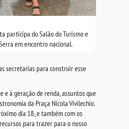
a participa do Salão do Turismo e
Serra em encontro nacional.
s secretarias para construir esse
de e à geração de renda, assuntos que
stronomia da Praça Nicola Vivilechio.
róximo dia 18, e também com os
recursos para trazer para o nosso