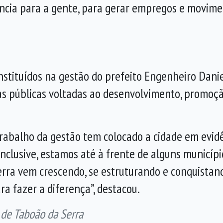
ncia para a gente, para gerar empregos e movimen
tituídos na gestão do prefeito Engenheiro Danie
cas públicas voltadas ao desenvolvimento, promoçã
rabalho da gestão tem colocado a cidade em evidên
inclusive, estamos até à frente de alguns municíp
erra vem crescendo, se estruturando e conquistan
a fazer a diferença”, destacou.
 de Taboão da Serra