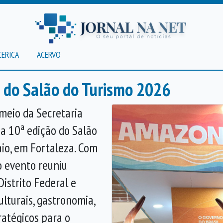
CERICA
ACERVO
a do Salão do Turismo 2026
 meio da Secretaria
na 10ª edição do Salão
aio, em Fortaleza. Com
o evento reuniu
istrito Federal e
lturais, gastronomia,
ratégicos para o