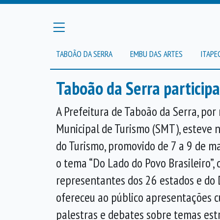
TABOÃO DA SERRA
EMBU DAS ARTES
ITAPE
Taboão da Serra particip
A Prefeitura de Taboão da Serra, por
Municipal de Turismo (SMT), esteve 
do Turismo, promovido de 7 a 9 de m
o tema “Do Lado do Povo Brasileiro”, 
representantes dos 26 estados e do D
ofereceu ao público apresentações cu
palestras e debates sobre temas est