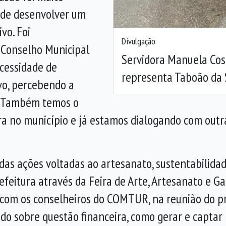
 de desenvolver um
vo. Foi
Divulgação
Conselho Municipal
Servidora Manuela Cost
cessidade de
representa Taboão da 
vo, percebendo a
e. “Também temos o
a no município e já estamos dialogando com outra
das ações voltadas ao artesanato, sustentabilida
efeitura através da Feira de Arte, Artesanato e Ga
 com os conselheiros do COMTUR, na reunião do p
do sobre questão financeira, como gerar e captar 