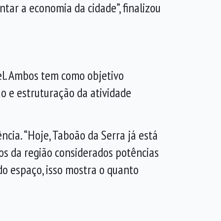
tar a economia da cidade”, finalizou
l. Ambos tem como objetivo
o e estruturação da atividade
cia. “Hoje, Taboão da Serra já está
ios da região considerados potências
do espaço, isso mostra o quanto