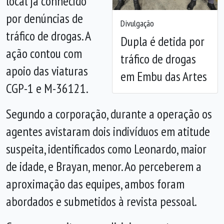
local já conhecido
por denúncias de
Divulgação
tráfico de drogas. A
Dupla é detida por
ação contou com
tráfico de drogas
apoio das viaturas
em Embu das Artes
CGP-1 e M-36121.
Segundo a corporação, durante a operação os
agentes avistaram dois indivíduos em atitude
suspeita, identificados como Leonardo, maior
de idade, e Brayan, menor. Ao perceberem a
aproximação das equipes, ambos foram
abordados e submetidos à revista pessoal.