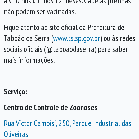
a V10 nos últimos 12 meses. Cadelas prenhas
não podem ser vacinadas.
Fique atento ao site oficial da Prefeitura de
Taboão da Serra (
www.ts.sp.gov.br
) ou às redes
sociais oficiais (@taboaodaserra) para saber
mais informações.
Serviço:
Centro de Controle de Zoonoses
Rua Victor Campisi, 250, Parque Industrial das
Oliveiras