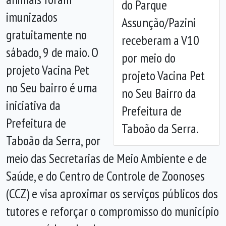
do Parque
imunizados
Assunção/Pazini
Anterior
Próx
gratuitamente no
receberam a V10
sábado, 9 de maio. O
por meio do
projeto Vacina Pet
projeto Vacina Pet
no Seu bairro é uma
no Seu Bairro da
iniciativa da
Prefeitura de
Prefeitura de
Taboão da Serra.
Taboão da Serra, por
meio das Secretarias de Meio Ambiente e de
Saúde, e do Centro de Controle de Zoonoses
(CCZ) e visa aproximar os serviços públicos dos
tutores e reforçar o compromisso do município