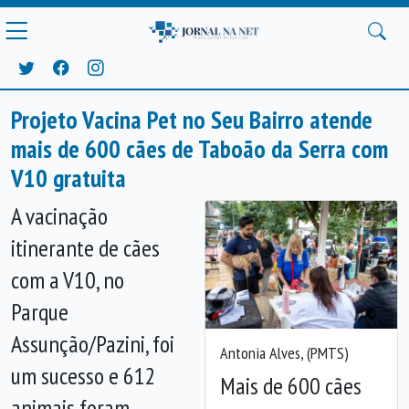
Projeto Vacina Pet no Seu Bairro atende
mais de 600 cães de Taboão da Serra com
V10 gratuita
A vacinação
itinerante de cães
com a V10, no
Parque
Assunção/Pazini, foi
Antonia Alves, (PMTS)
um sucesso e 612
Mais de 600 cães
animais foram