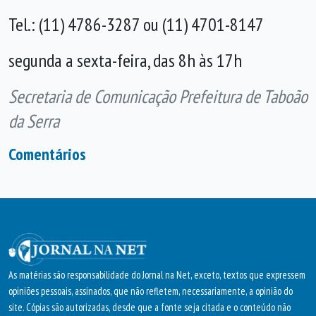
Tel.: (11) 4786-3287 ou (11) 4701-8147
segunda a sexta-feira, das 8h às 17h
Secretaria de Comunicação Prefeitura de Taboão
da Serra
Comentários
As matérias são responsabilidade do Jornal na Net, exceto, textos que expressem
opiniões pessoais, assinados, que não refletem, necessariamente, a opinião do
site. Cópias são autorizadas, desde que a fonte seja citada e o conteúdo não