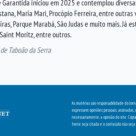
 Garantida iniciou em 2025 e contemplou diversas
stana, Maria Mari, Procópio Ferreira, entre outras
eiras, Parque Marabá, São Judas e muito mais. Já e
Saint Moritz, entre outros.
 de Taboão da Serra
As matérias são responsabilidade do Jorn
expressem opiniões pessoais, assinados, 
necessariamente, a opinião do site. Cópi
fonte seja citada e o conteúdo não seja 