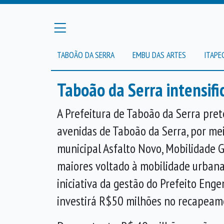
TABOÃO DA SERRA
EMBU DAS ARTES
ITAPE
Taboão da Serra intensif
A Prefeitura de Taboão da Serra pre
avenidas de Taboão da Serra, por m
municipal Asfalto Novo, Mobilidade 
maiores voltado à mobilidade urbana
iniciativa da gestão do Prefeito Eng
investirá R$50 milhões no recapeame