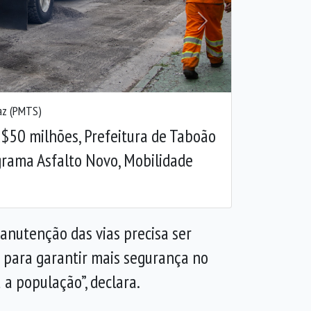
Próxima
az (PMTS)
$50 milhões, Prefeitura de Taboão
grama Asfalto Novo, Mobilidade
 manutenção das vias precisa ser
s para garantir mais segurança no
 a população”, declara.