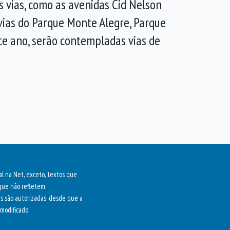
 vias, como as avenidas Cid Nelson
 vias do Parque Monte Alegre, Parque
ste ano, serão contempladas vias de
al na Net, exceto, textos que
que não refletem,
as são autorizadas, desde que a
modificado.