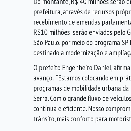
Do montante, R$ 40 milhões serão 
prefeitura, através de recursos própr
recebimento de emendas parlamentar
R$10 milhões serão enviados pelo G
São Paulo, por meio do programa SP 
destinado a modernização e ampliaçã
O prefeito Engenheiro Daniel, afirm
avanço. “Estamos colocando em prát
programas de mobilidade urbana da 
Serra. Com o grande fluxo de veículos
contínua e eficiente. Nosso compromi
trânsito, mais conforto para motoris