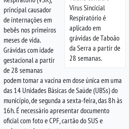
Anterior
Próx
Vírus Sincicial
principal causador
Respiratório é
de internações em
aplicado em
bebês nos primeiros
grávidas de Taboão
meses de vida.
da Serra a partir de
Grávidas com idade
28 semanas.
gestacional a partir
de 28 semanas
podem tomar a vacina em dose única em uma
das 14 Unidades Básicas de Saúde (UBSs) do
município, de segunda a sexta-feira, das 8h às
16h. É necessário apresentar documento
oficial com foto e CPF, cartão do SUS e