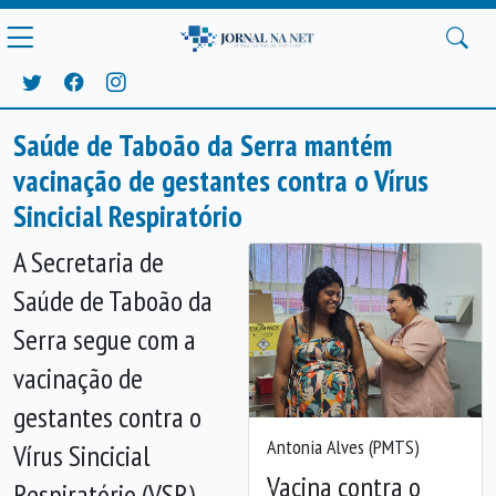
Saúde de Taboão da Serra mantém
vacinação de gestantes contra o Vírus
Sincicial Respiratório
A Secretaria de
Saúde de Taboão da
Serra segue com a
vacinação de
gestantes contra o
Antonia Alves (PMTS)
Vírus Sincicial
Vacina contra o
Respiratório (VSR),