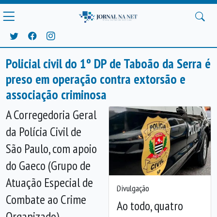
Policial civil do 1º DP de Taboão da Serra é
preso em operação contra extorsão e
associação criminosa
A Corregedoria Geral
da Polícia Civil de
São Paulo, com apoio
do Gaeco (Grupo de
Atuação Especial de
Divulgação
Anterior
Próx
Combate ao Crime
Ao todo, quatro
Organizado),