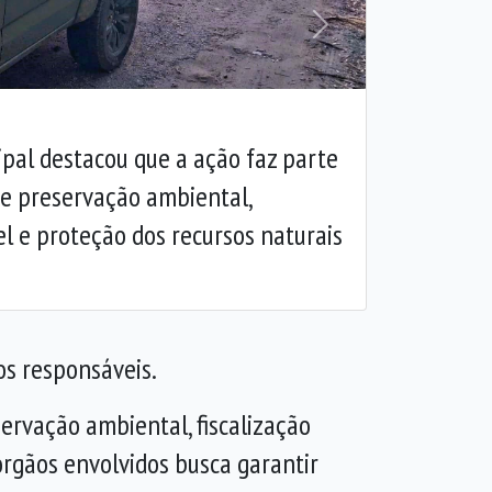
Próxima
pal destacou que a ação faz parte
de preservação ambiental,
el e proteção dos recursos naturais
os responsáveis.
ervação ambiental, fiscalização
órgãos envolvidos busca garantir