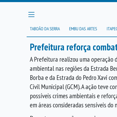
TABOÃO DA SERRA
EMBU DAS ARTES
ITAPE
Prefeitura reforça comba
A Prefeitura realizou uma operação d
ambiental nas regiões da Estrada Be
Borba e da Estrada do Pedro Xavi co
Civil Municipal (GCM). A ação teve c
possíveis crimes ambientais e refor
em áreas consideradas sensíveis do 