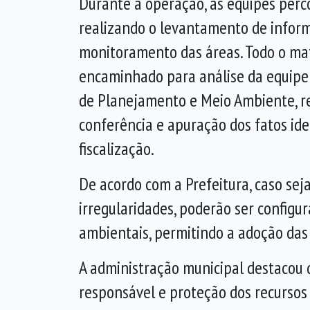
Durante a operação, as equipes perc
realizando o levantamento de infor
monitoramento das áreas. Todo o mat
encaminhado para análise da equipe 
de Planejamento e Meio Ambiente, r
conferência e apuração dos fatos ide
fiscalização.
De acordo com a Prefeitura, caso se
irregularidades, poderão ser configu
ambientais, permitindo a adoção das 
A administração municipal destacou q
responsável e proteção dos recursos 