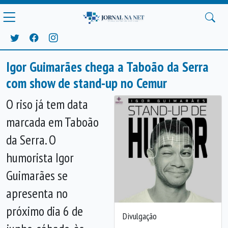
Igor Guimarães chega a Taboão da Serra
com show de stand-up no Cemur
O riso já tem data
marcada em Taboão
da Serra. O
humorista Igor
Guimarães se
apresenta no
próximo dia 6 de
Divulgação