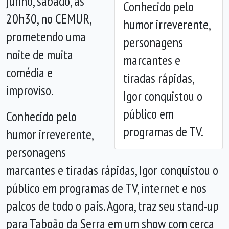
junho, sábado, às
Conhecido pelo
Anterior
Próx
20h30, no CEMUR,
humor irreverente,
prometendo uma
personagens
noite de muita
marcantes e
comédia e
tiradas rápidas,
improviso.
Igor conquistou o
público em
Conhecido pelo
programas de TV.
humor irreverente,
personagens
marcantes e tiradas rápidas, Igor conquistou o
público em programas de TV, internet e nos
palcos de todo o país. Agora, traz seu stand-up
para Taboão da Serra em um show com cerca