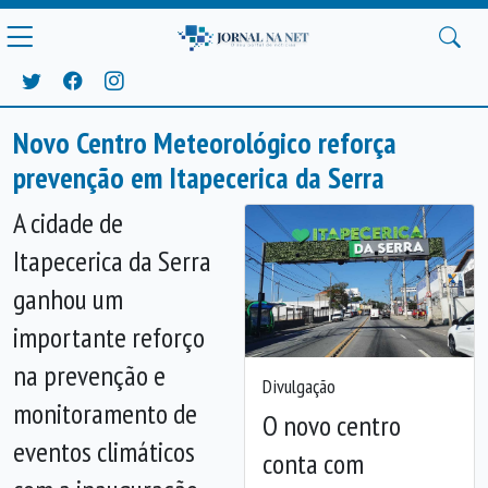
Novo Centro Meteorológico reforça
prevenção em Itapecerica da Serra
A cidade de
Itapecerica da Serra
ganhou um
importante reforço
na prevenção e
Divulgação
monitoramento de
O novo centro
eventos climáticos
conta com
Anterior
Próx