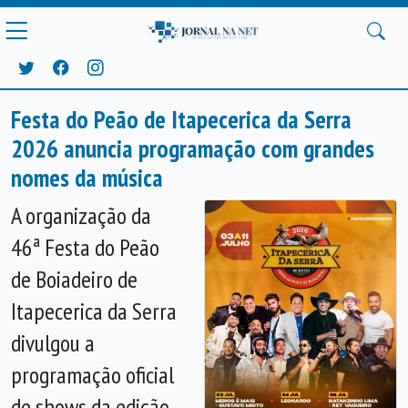
Festa do Peão de Itapecerica da Serra
2026 anuncia programação com grandes
nomes da música
A organização da
46ª Festa do Peão
de Boiadeiro de
Itapecerica da Serra
divulgou a
programação oficial
de shows da edição