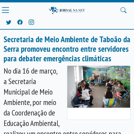
Secretaria de Meio Ambiente de Taboão da
Serra promoveu encontro entre servidores
para debater emergências climáticas
No dia 16 de março,
a Secretaria
Municipal de Meio
Anterior
Próx
Ambiente, por meio
da Coordenação de
Educação Ambiental,
realizou um encontro entre servidores para