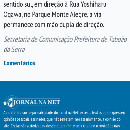
sentido sul, em direção à Rua Yoshiharu
Ogawa, no Parque Monte Alegre, a via
permanece com mão dupla de direção.
Secretaria de Comunicação Prefeitura de Taboão
da Serra
Comentários
As matérias são responsabilidade do Jornal na Net, exceto, textos que expressem
opiniões pessoais, assinados, que não refletem, necessariamente, a opinião do
site. Cópias são autorizadas, desde que a fonte seja citada e o conteúdo não