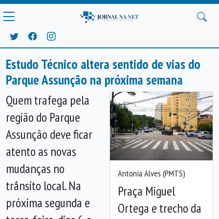
Estudo Técnico altera sentido de vias do
Parque Assunção na próxima semana
Quem trafega pela
região do Parque
Assunção deve ficar
atento as novas
mudanças no
Antonia Alves (PMTS)
trânsito local. Na
Praça Miguel
próxima segunda e
Ortega e trecho da
Anterior
Próx