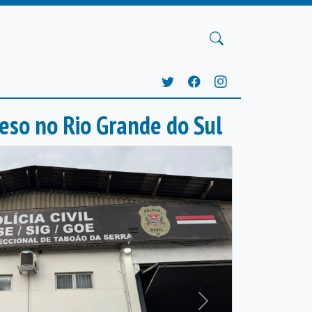
eso no Rio Grande do Sul
Próxima