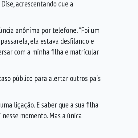
a Dise, acrescentando que a
ncia anônima por telefone. “Foi um
passarela, ela estava desfilando e
rsar com a minha filha e matricular
aso público para alertar outros pais
 uma ligação. E saber que a sua filha
ui nesse momento. Mas a única