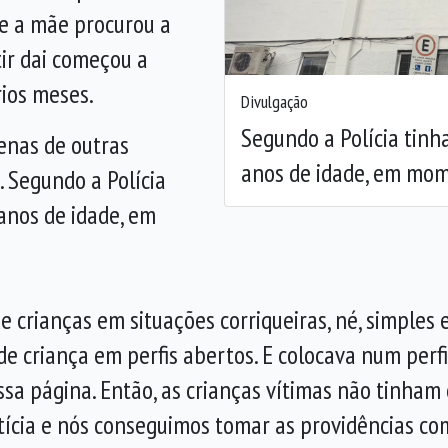
 e a mãe procurou a
tir dai começou a
rios meses.
Divulgação
Segundo a Polícia tinha
enas de outras
anos de idade, em mom
. Segundo a Polícia
 anos de idade, em
de crianças em situações corriqueiras, né, simples
de criança em perfis abertos. E colocava num perfi
sa página. Então, as crianças vítimas não tinham 
cia e nós conseguimos tomar as providências com is