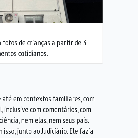
 fotos de crianças a partir de 3
entos cotidianos.
 e até em contextos familiares, com
l, inclusive com comentários, com
ciência, nem elas, nem seus pais.
so, junto ao Judiciário. Ele fazia