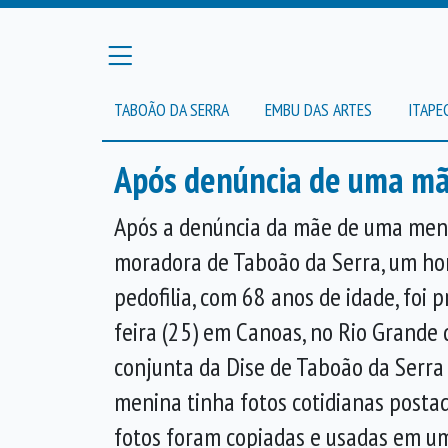
TABOÃO DA SERRA
EMBU DAS ARTES
ITAPE
Após denúncia de uma mãe
Após a denúncia da mãe de uma meni
moradora de Taboão da Serra, um h
pedofilia, com 68 anos de idade, foi 
feira (25) em Canoas, no Rio Grande 
conjunta da Dise de Taboão da Serra c
menina tinha fotos cotidianas postad
fotos foram copiadas e usadas em um