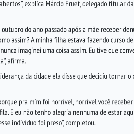
abertos”, explica Márcio Fruet, delegado titular d
 outubro do ano passado após a mãe receber denú
omo assim? A minha filha estava fazendo curso de 
nunca imaginei uma coisa assim. Eu tive que conve
a", afirma.
erança da cidade ela disse que decidiu tornar o c
 porque pra mim foi horrível, horrível você receber
ila. E eu não tenho alegria nenhuma de estar aq
sse indivíduo foi preso”, completou.