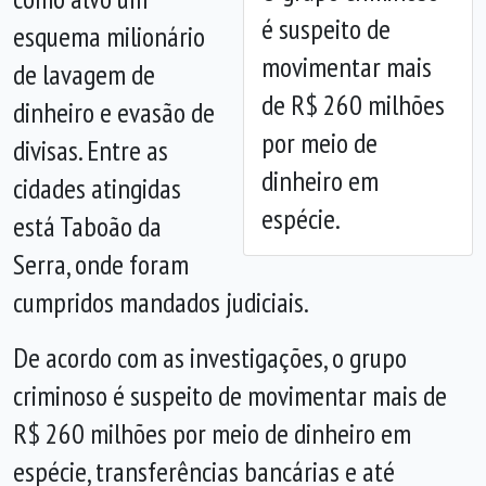
Anterior
Próx
é suspeito de
esquema milionário
movimentar mais
de lavagem de
de R$ 260 milhões
dinheiro e evasão de
por meio de
divisas. Entre as
dinheiro em
cidades atingidas
espécie.
está Taboão da
Serra, onde foram
cumpridos mandados judiciais.
De acordo com as investigações, o grupo
criminoso é suspeito de movimentar mais de
R$ 260 milhões por meio de dinheiro em
espécie, transferências bancárias e até