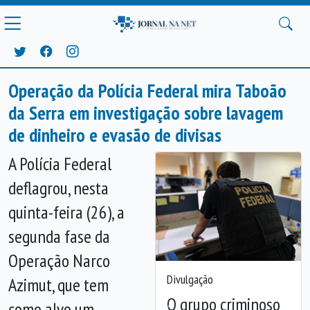
Operação da Polícia Federal mira Taboão
da Serra em investigação sobre lavagem
de dinheiro e evasão de divisas
A Polícia Federal
deflagrou, nesta
quinta-feira (26), a
segunda fase da
Operação Narco
Divulgação
Azimut, que tem
O grupo criminoso
como alvo um